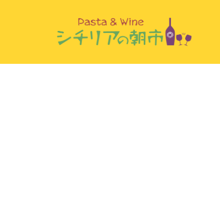
コ
ン
テ
ン
ツ
へ
ス
キ
ッ
プ