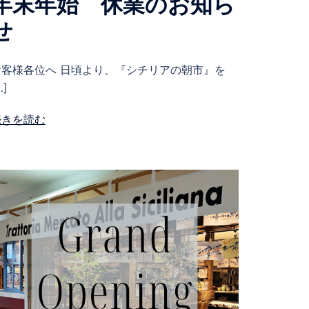
年末年始 休業のお知ら
せ
お客様各位へ 日頃より、『シチリアの朝市』を
…]
続きを読む