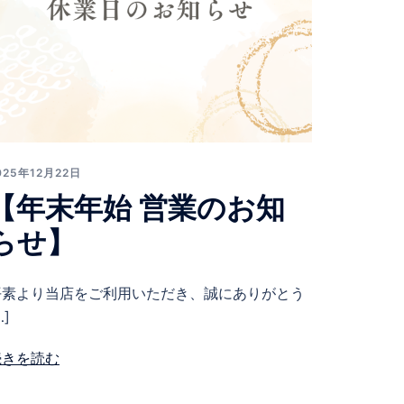
025年12月22日
【年末年始 営業のお知
らせ】
平素より当店をご利用いただき、誠にありがとう
…]
続きを読む