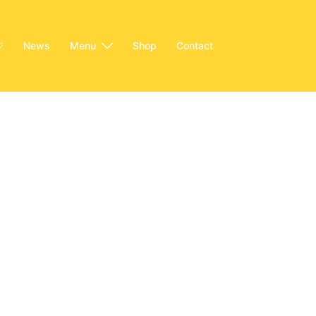
ジ
News
Menu
Shop
Contact