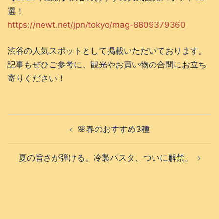
選！
https://newt.net/jpn/tokyo/mag-8809379360
渋谷の人気スポットとして掲載いただいております。
記事もぜひご参考に、観光やお買い物の合間にお立ち
寄りください！
投
🌸春のおすすめ3種
稿
ナ
夏の旨さが弾ける。冷製パスタ、ついに解禁。
ビ
ゲ
ー
シ
ョ